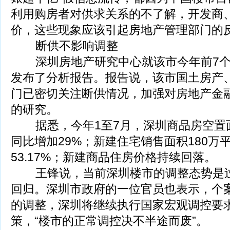
利用购房者对供求关系的不了解，开发商
价，这些现象应该引起房地产管理部门的
断供不影响调整
深圳房地产研究中心就该市今年前7个
发布了分析报告。报告说，该市国土房产
门已密切关注断供情况，加强对房地产金
的研究。
据悉，今年1至7月，深圳商品房空置面
同比增加29%；新建住宅销售面积180万
53.17%；新建商品住房价格持续回落。
王锋说，当前深圳楼市的调整态势是过
回归。深圳市政府的一位官员也表示，个
的调整，深圳将继续执行国家宏观调控要
策，“楼市的正常调控决不半途而废”。