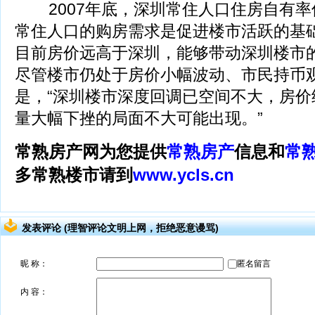
2007年底，深圳常住人口住房自有率仅
常住人口的购房需求是促进楼市活跃的基
目前房价远高于深圳，能够带动深圳楼市
尽管楼市仍处于房价小幅波动、市民持币
是，“深圳楼市深度回调已空间不大，房价
量大幅下挫的局面不大可能出现。”
常熟房产网为您提供
常熟房产
信息和
常
多常熟楼市请到
www.ycls.cn
发表评论 (理智评论文明上网，拒绝恶意谩骂)