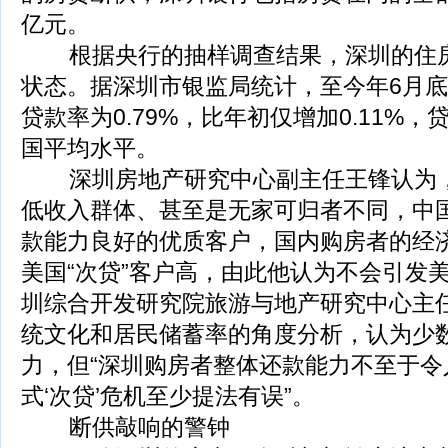
亿元。
根据央行的抽样调查结果，深圳的住房贷
状态。据深圳市银监局统计，至今年6月
贷款率为0.79%，比年初仅增加0.11%
国平均水平。
深圳房地产研究中心副主任王锋认为，
低收入群体、甚至是无家可归者不同，中
款能力良好的优质客户，国内购房者的经
美国“次贷”客户高，由此他认为不会引发美
圳综合开发研究院旅游与地产研究中心主
统文化和居民储蓄率的角度分析，认为少
力，但“深圳购房者整体还款能力不至于令
式‘次贷’危机至少提法有误”。
断供敲响的警钟