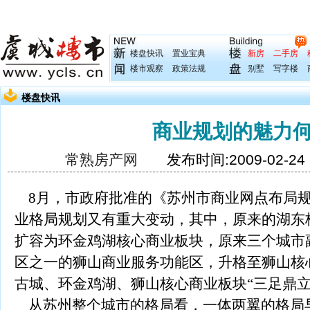
楼盘快讯
置业宝典
新房
二手房
楼市观察
政策法规
别墅
写字楼
楼盘快讯
商业规划的魅力
常熟房产网
发布时间:2009-02-2
8月，市政府批准的《苏州市商业网点布局规
业格局规划又有重大变动，其中，原来的湖东
扩容为环金鸡湖核心商业板块，原来三个城市
区之一的狮山商业服务功能区，升格至狮山核
古城、环金鸡湖、狮山核心商业板块“三足鼎立
从苏州整个城市的格局看，一体两翼的格局早