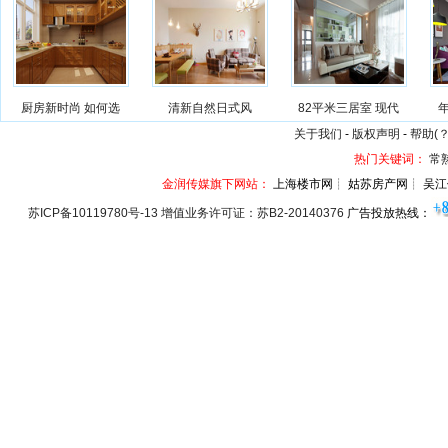
厨房新时尚 如何选
清新自然日式风
82平米三居室 现代
关于我们
-
版权声明
-
帮助(？
热门关键词：
常
金润传媒旗下网站：
上海楼市网┊ 姑苏房产网┊ 吴江
苏ICP备10119780号-13 增值业务许可证：苏B2-20140376
广告投放热线：