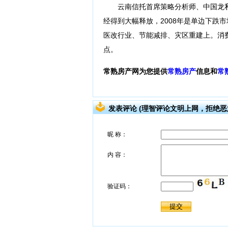
云南信托首席策略分析师、中国龙私
经得到大幅释放，2008年是单边下跌
医改行业、节能减排、灾区重建上。消
点。
常熟房产网为您提供
常熟房产
信息和
常
发表评论 (理智评论文明上网，拒绝恶