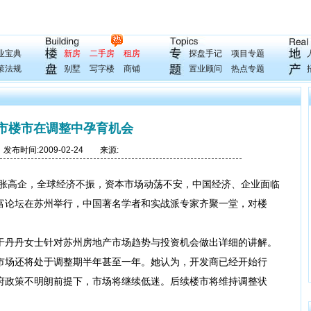
业宝典
新房
二手房
租房
探盘手记
项目专题
策法规
别墅
写字楼
商铺
置业顾问
热点专题
市楼市在调整中孕育机会
布时间:2009-02-24 来源:
高企，全球经济不振，资本市场动荡不安，中国经济、企业面临
富论坛在苏州举行，中国著名学者和实战派专家齐聚一堂，对楼
丹丹女士针对苏州房地产市场趋势与投资机会做出详细的讲解。
市场还将处于调整期半年甚至一年。她认为，开发商已经开始行
府政策不明朗前提下，市场将继续低迷。后续楼市将维持调整状