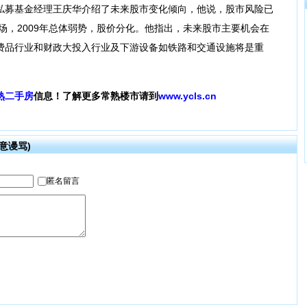
募基金经理王庆华介绍了未来股市变化倾向，他说，股市风险已
市场，2009年总体弱势，股价分化。他指出，未来股市主要机会在
费品行业和财政大投入行业及下游设备如铁路和交通设施将是重
熟二手房
信息！了解更多常熟楼市请到
www.ycls.cn
意谩骂)