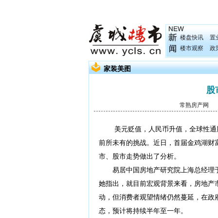
楼盘快讯
置
楼市观察
政
家装美图
股
常熟房产网
发
美元贬值，人民币升值，全球性通胀
前所未有的挑战。近日，首届金鸡湖财
市、股市走势做出了分析。
易居中国房地产研究院上海总经理于
她指出，就目前宏观背景来看，房地产
动，但消费者观望情绪仍然蔓延，在政
态，预计将持续半年至一年。