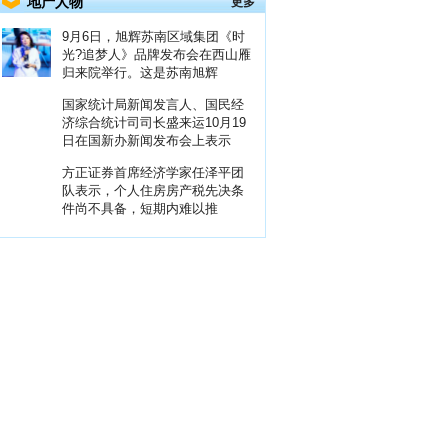
地产人物
更多
9月6日，旭辉苏南区域集团《时
光?追梦人》品牌发布会在西山雁
归来院举行。这是苏南旭辉
国家统计局新闻发言人、国民经
济综合统计司司长盛来运10月19
日在国新办新闻发布会上表示
方正证券首席经济学家任泽平团
队表示，个人住房房产税先决条
件尚不具备，短期内难以推