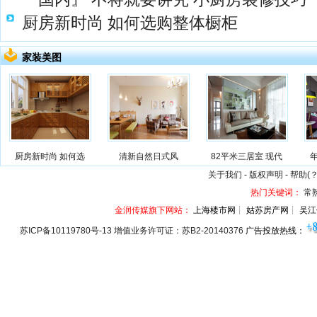
厨房新时尚 如何选购整体橱柜
家装美图
厨房新时尚 如何选
清新自然日式风
82平米三居室 现代
关于我们
-
版权声明
-
帮助(？
热门关键词：
常
金润传媒旗下网站：
上海楼市网┊ 姑苏房产网┊ 吴江
苏ICP备10119780号-13 增值业务许可证：苏B2-20140376
广告投放热线：