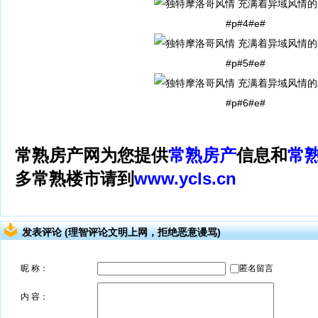
#p#4#e#
#p#5#e#
#p#6#e#
常熟房产网为您提供
常熟房产
信息和
常
多常熟楼市请到
www.ycls.cn
发表评论 (理智评论文明上网，拒绝恶意谩骂)