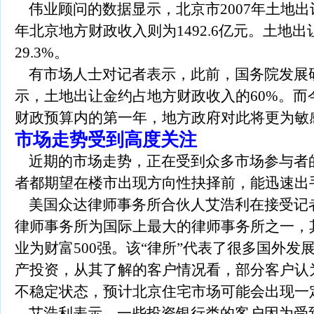
伟业顾问的数据显示，北京市2007年土地出让金
年北京地方财政收入则为1492.6亿元。土地
29.3%。
有市场人士对记者表示，此前，国务院发展
示，土地出让金约占地方财政收入的60%。而
财政预算内的第一年，地方政府对此将更为敏
市场走势受到高度关注
近期的市场走势，正在受到众多市场参与者
者都期望在楼市出现方向性抉择前，能迅速出
美国众达律师事务所合伙人艾浩利在接受记
律师事务所为国际上最大的律师事务所之一，其
业为财富500强。该“律所”代表了很多国外发
产投资，从其了解的客户情况看，部分客户认
不稳定状态，预计北京住宅市场可能会出现一
艾浩利表示，一些投资银行类的客户因为受