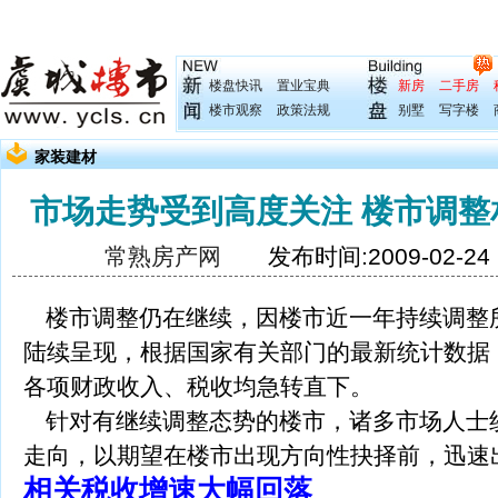
楼盘快讯
置业宝典
新房
二手房
楼市观察
政策法规
别墅
写字楼
家装建材
市场走势受到高度关注 楼市调
常熟房产网
发布时间:2009-02-2
楼市调整仍在继续，因楼市近一年持续调整
陆续呈现，根据国家有关部门的最新统计数据
各项财政收入、税收均急转直下。
针对有继续调整态势的楼市，诸多市场人士
走向，以期望在楼市出现方向性抉择前，迅速
相关税收增速大幅回落