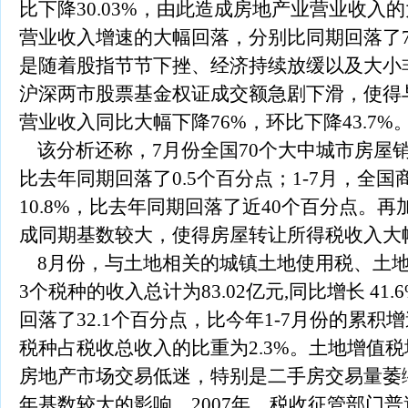
比下降30.03%，由此造成房地产业营业收入
营业收入增速的大幅回落，分别比同期回落了73.
是随着股指节节下挫、经济持续放缓以及大小
沪深两市股票基金权证成交额急剧下滑，使得
营业收入同比大幅下降76%，环比下降43.7%
该分析还称，7月份全国70个大中城市房屋销
比去年同期回落了0.5个百分点；1-7月，全
10.8%，比去年同期回落了近40个百分点。
成同期基数较大，使得房屋转让所得税收入大幅回
8月份，与土地相关的城镇土地使用税、土地
3个税种的收入总计为83.02亿元,同比增长 41
回落了32.1个百分点，比今年1-7月份的累积
税种占税收总收入的比重为2.3%。土地增值
房地产市场交易低迷，特别是二手房交易量萎缩
年基数较大的影响。2007年，税收征管部门