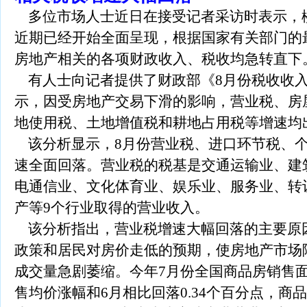
多位市场人士近日在接受记者采访时表示，
近期已经开始全面呈现，根据国家有关部门的
房地产相关的各项财政收入、税收均急转直下
有人士向记者提供了财政部《8月份税收收入
示，因受房地产交易下滑的影响，营业税、房
地使用税、土地增值税和耕地占用税等增速均
该分析显示，8月份营业税、进口环节税、个
速全面回落。营业税的税基是交通运输业、建
电通信业、文化体育业、娱乐业、服务业、转
产等9个行业取得的营业收入。
该分析指出，营业税增速大幅回落的主要原
政策和居民对房价走低的预期，使房地产市场
成交量急剧萎缩。今年7月份全国商品房销售面积
售均价涨幅和6月相比回落0.34个百分点，商