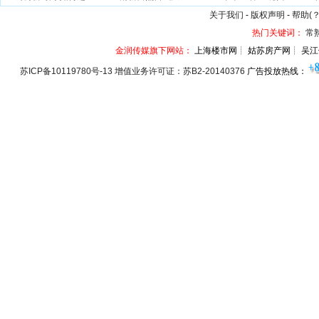
关于我们
-
版权声明
-
帮助(？
热门关键词：
常
金润传媒旗下网站：
上海楼市网┊ 姑苏房产网┊ 吴江
苏ICP备10119780号-13 增值业务许可证：苏B2-20140376
广告投放热线：