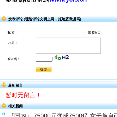
发表评论 (理智评论文明上网，拒绝恶意谩骂)
最新留言
暂时无留言！
相关新闻
『国内』
75000元变成7500亿 女子被