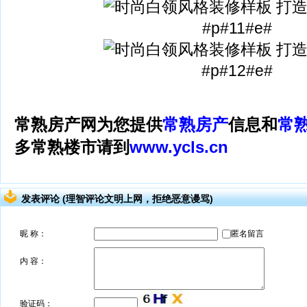
#p#11#e#
#p#12#e#
常熟房产网为您提供
常熟房产
信息和
常
多常熟楼市请到
www.ycls.cn
发表评论 (理智评论文明上网，拒绝恶意谩骂)