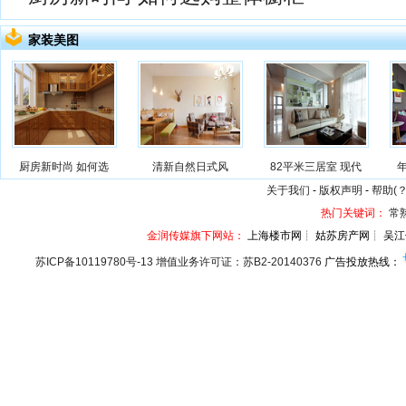
家装美图
厨房新时尚 如何选
清新自然日式风
82平米三居室 现代
关于我们
-
版权声明
-
帮助(？
热门关键词：
常
金润传媒旗下网站：
上海楼市网┊ 姑苏房产网┊ 吴江
苏ICP备10119780号-13 增值业务许可证：苏B2-20140376
广告投放热线：