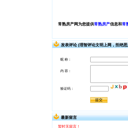
常熟房产网为您提供
常熟房产
信息和
常
发表评论 (理智评论文明上网，拒绝恶
最新留言
暂时无留言！