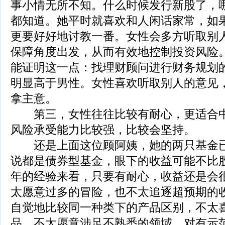
事小情无所不知。什么时候发行新股了，
都知道。她平时就喜欢和人闲话家常，如
更要好好地讨教一番。女性会多方听取别
保障角度出发，从而有效地控制投资风险
能证明这一点：找理财顾问进行财务规划
明显高于男性。女性喜欢听取别人的意见
拿主意。
第三，女性往往比较有耐心，更适合中
风险承受能力比较强，比较会坚持。
还是上面这位顾阿姨，她的两只基金已
说都是债券型基金，眼下的收益可能不比
年的经验来看，只要有耐心，收益还是会
太愿意过多的冒险，也不太追逐超预期的
自觉地比较同一种类下的产品区别，不太
品，不太愿意涉足不熟悉的领域，对有示