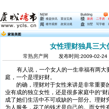
楼盘快讯
置业宝典
新房
二手房
楼市观察
政策法规
别墅
写字楼
家装美图
女性理财独具三大
常熟房产网
发布时间:2009-02-2
有人说，一个女人的一生幸福有两大要
庭，一个是理好财。
的确，理财对于女性来讲是非常重要的
业有成的独立女性，还是很多家庭中的“财
成了她们生活中不可或缺的一部分。理财
为人服务，花了的钱才是自己的。而女性