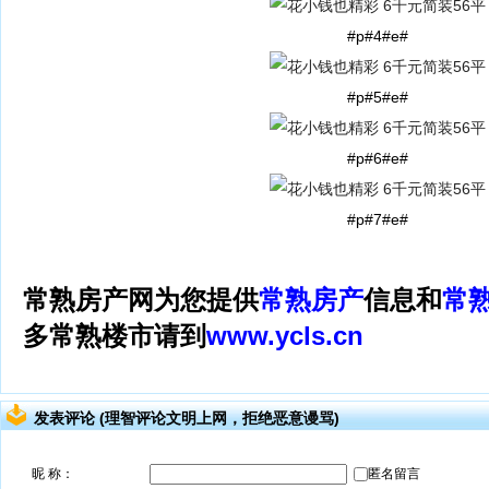
#p#4#e#
#p#5#e#
#p#6#e#
#p#7#e#
常熟房产网为您提供
常熟房产
信息和
常
多常熟楼市请到
www.ycls.cn
发表评论 (理智评论文明上网，拒绝恶意谩骂)