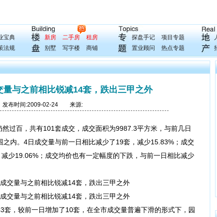
业宝典
新房
二手房
租房
探盘手记
项目专题
策法规
别墅
写字楼
商铺
置业顾问
热点专题
交量与之前相比锐减14套，跌出三甲之外
布时间:2009-02-24 来源:
过百，共有101套成交，成交面积为9987.3平方米，与前几日
之内。4日成交量与前一日相比减少了19套，减少15.83%；成交
米，减少19.06%；成交均价也有一定幅度的下跌，与前一日相比减少
。
套，较前一日增加了10套，在全市成交量普遍下滑的形式下，园