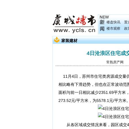
楼盘快讯
置
楼市观察
政
家装建材
4日沧浪区住宅成
常熟房产网
发
11月4日，苏州市住宅类房源成交量仍然
相比略有下滑趋势，但也在正常波动范围
面积与前一日相比减少2351.69平方
273.52元/平方米，为5578.1元/平方米
从各区域成交情况来看，园区成交43