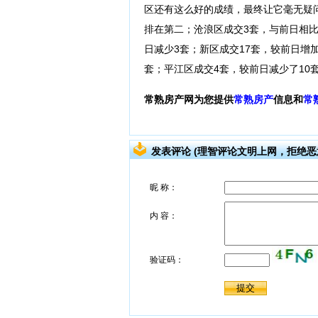
区还有这么好的成绩，最终让它毫无疑
排在第二；沧浪区成交3套，与前日相比
日减少3套；新区成交17套，较前日增
套；平江区成交4套，较前日减少了10
常熟房产网为您提供
常熟房产
信息和
常
发表评论 (理智评论文明上网，拒绝恶