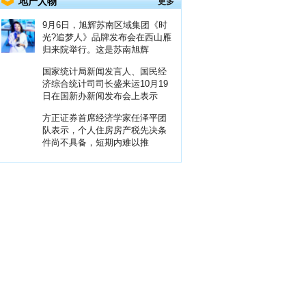
地产人物
更多
9月6日，旭辉苏南区域集团《时
光?追梦人》品牌发布会在西山雁
归来院举行。这是苏南旭辉
国家统计局新闻发言人、国民经
济综合统计司司长盛来运10月19
日在国新办新闻发布会上表示
方正证券首席经济学家任泽平团
队表示，个人住房房产税先决条
件尚不具备，短期内难以推