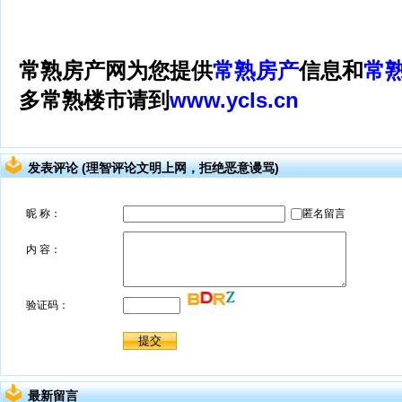
常熟房产网为您提供
常熟房产
信息和
常
多常熟楼市请到
www.ycls.cn
发表评论 (理智评论文明上网，拒绝恶意谩骂)
最新留言