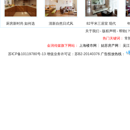
厨房新时尚 如何选
清新自然日式风
82平米三居室 现代
关于我们
-
版权声明
-
帮助(？
热门关键词：
常
金润传媒旗下网站：
上海楼市网┊ 姑苏房产网┊ 吴江
苏ICP备10119780号-13 增值业务许可证：苏B2-20140376
广告投放热线：