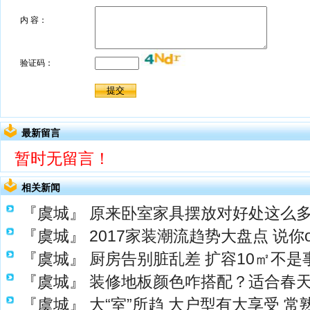
最新留言
暂时无留言！
相关新闻
『虞城』
原来卧室家具摆放对好处这么
『虞城』
2017家装潮流趋势大盘点 说你
『虞城』
厨房告别脏乱差 扩容10㎡不是
『虞城』
装修地板颜色咋搭配？适合春
『虞城』
大“室”所趋 大户型有大享受 