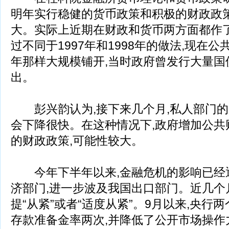
明年实行稳健的货币政策和积极的财政政
大。实际上近期在财政和货币两方面都作了
过不同于1997年和1998年的做法,现在
年那样大规模铺开,当时政府曾发行大量国
出。
彭兴韵认为,接下来几个月,私人部门的
会下降很快。在这种情况下,政府增加公共
的财政政策,可能性较大。
今年下半年以来,金融危机的影响已经
济部门,进一步波及我国出口部门。近几个
提“从紧”或者“适度从紧”。9月以来,央行
存款准备金率两次,并降低了公开市场操作