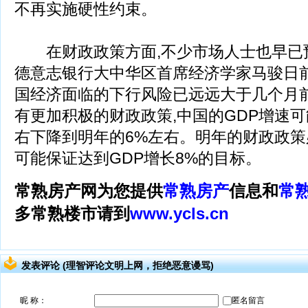
不再实施硬性约束。
在财政政策方面,不少市场人士也早已
德意志银行大中华区首席经济学家马骏日前
国经济面临的下行风险已远远大于几个月
有更加积极的财政政策,中国的GDP增速可
右下降到明年的6%左右。明年的财政政策
可能保证达到GDP增长8%的目标。
常熟房产网为您提供
常熟房产
信息和
常
多常熟楼市请到
www.ycls.cn
发表评论 (理智评论文明上网，拒绝恶意谩骂)