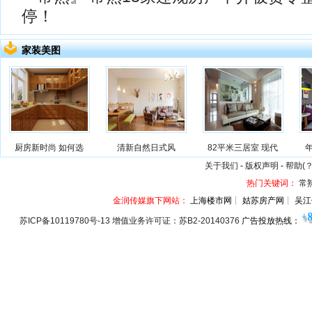
停！
家装美图
厨房新时尚 如何选
清新自然日式风
82平米三居室 现代
关于我们
-
版权声明
-
帮助(？
热门关键词：
常
金润传媒旗下网站：
上海楼市网┊ 姑苏房产网┊ 吴江
苏ICP备10119780号-13 增值业务许可证：苏B2-20140376
广告投放热线：