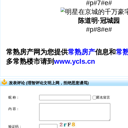
#p#7#e#
陈道明·冠城园
#p#8#e#
常熟房产网为您提供
常熟房产
信息和
常
多常熟楼市请到
www.ycls.cn
发表评论 (理智评论文明上网，拒绝恶意谩骂)