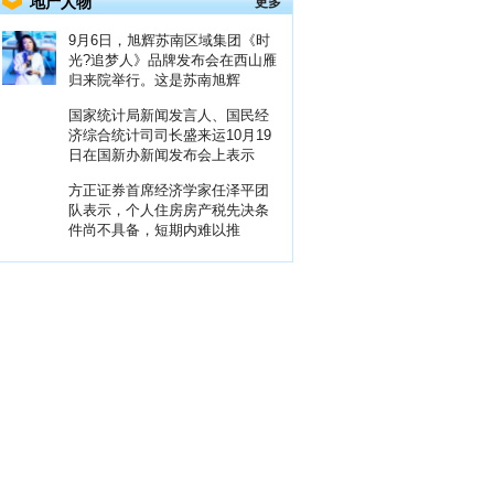
地产人物
更多
9月6日，旭辉苏南区域集团《时
光?追梦人》品牌发布会在西山雁
归来院举行。这是苏南旭辉
国家统计局新闻发言人、国民经
济综合统计司司长盛来运10月19
日在国新办新闻发布会上表示
方正证券首席经济学家任泽平团
队表示，个人住房房产税先决条
件尚不具备，短期内难以推