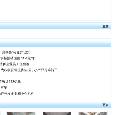
更多
州调整“商住房”政策
块起拍楼面价7354元/平
李镇缓解企业员工住宿难
：为税收征管提供依据，小产权房难转正
投资近178亿元
许可证
地产开发企业和中介机构
更多