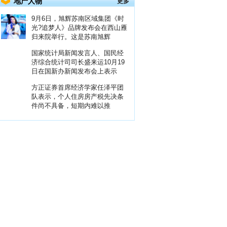
地产人物
更多
9月6日，旭辉苏南区域集团《时
光?追梦人》品牌发布会在西山雁
归来院举行。这是苏南旭辉
国家统计局新闻发言人、国民经
济综合统计司司长盛来运10月19
日在国新办新闻发布会上表示
方正证券首席经济学家任泽平团
队表示，个人住房房产税先决条
件尚不具备，短期内难以推