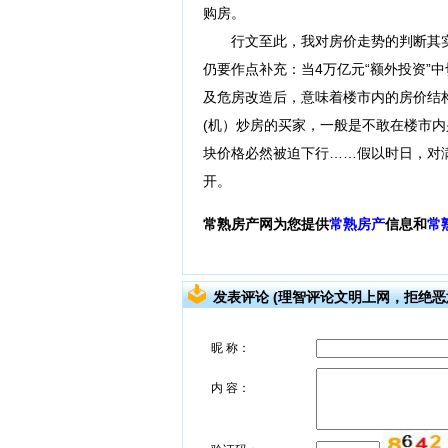
购房。
行文至此，我对房价走势的判断其实
仍要作点补充：当4万亿元“额外投资”
及危房改造后，意味着楼市内的房价结
(机）炒房的买家，一般是不敢在楼市内
块价格必然被迫下行……假以时日，对
开。
常熟房产网为您提供
常熟房产
信息和
常
发表评论 (理智评论文明上网，拒绝恶