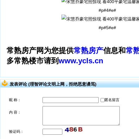
#p#4#e#
#p#5#e#
常熟房产网为您提供
常熟房产
信息和
常
多常熟楼市请到
www.ycls.cn
发表评论 (理智评论文明上网，拒绝恶意谩骂)