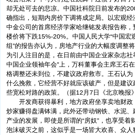
却无处可去的悲凉。中国社科院日前发布的20
确指出，短期内房价下调将成定局。以宏观经
中金公司的首席经济学家哈继铭发表报告称，
楼价将下跌15%-20%。中国人民大学“中国
组”的报告亦认为，房地产行业的大幅度调整将
为引人注目的是，在日前由中国企业家杂志社举
中国企业领袖年会”上，万科董事会主席王石
格调整还未到位，不建议政府救市。王石认为
什么挽救，它经营不好就应该破产，但是建议
些宽松对路的政策。（据12月7日《北京晚报
开发商获得暴利，地方政府坐享卖地财政
炒家赚得盘满钵满，此外还带动钢铁、水泥、
产业的发展，即使是所谓的“房奴”，也享受着
泡沫破灭之前，这似乎是一场皆大欢喜、众人