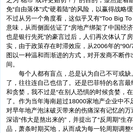
免“自由落体”式“硬着陆”的风险，以赢得战略
不过从另一个角度看，这似乎又有“Too Big To
意味，从而侧面佐证了“房地产绑架了中国经济
也是银行先死”的豪言过后，人们再次体认了
实，由于政策存在时滞效应，从2006年的“90
图以一种温和而渐进的方式，对开发商不断作
间。
每个人都有盲点，总是认为自己不可或缺。
了，往往连自己也信了。还是巴菲特的名言最
和贪婪，我不过是“在别人恐惧的时候贪婪，在
了。作为当年海南超过18000家地产企业中不
对早年地产泡沫破灭带来的伤痛深有记忆的万
深谙“伟大是熬出来的”，并提出了“反周期”生
品，萧条时期买地，从而成为每一轮周期调整中