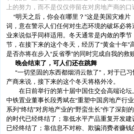
上的努力，而不是仅仅停留在对房地产商的口
“明天之后，你会在哪里？”这是美国灾难片
词，意在警示人们任何对生态环境的破坏必将
业来说似乎同样适用。冬天通常是内敛的季节
节，在接下来的这个冬天，经历了“黄金十年”
是否亦将在步入“反省季”的同时完成自我的救
晚会结束了，可人们还在跳舞
“一切坚固的东西都烟消云散了”，对于已习惯
产商来说，接下来的这个冬天将格外冷。
在日前举行的第十届中国住交会高端论坛
中铁置业董事长段秀斌在“重塑中国房地产行业
系列“终结”对房地产业的“野蛮生长”作了深刻
的时代已经终结了；靠低水平产品重复开发建
已经终结了；靠信息不对称、欺骗消费者赚钱