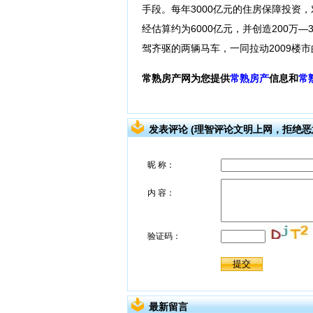
手段。每年3000亿元的住房保障投资
经估算约为6000亿元，并创造200万
驾齐驱的两辆马车，一同拉动2009楼
常熟房产网为您提供
常熟房产
信息和
常
发表评论 (理智评论文明上网，拒绝恶
最新留言