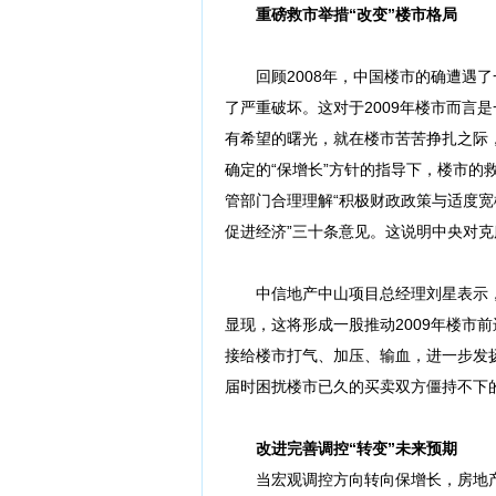
重磅救市举措“改变”楼市格局
回顾2008年，中国楼市的确遭遇了
了严重破坏。这对于2009年楼市而言
有希望的曙光，就在楼市苦苦挣扎之际
确定的“保增长”方针的指导下，楼市
管部门合理理解“积极财政政策与适度宽
促进经济”三十条意见。这说明中央对
中信地产中山项目总经理刘星表示，可
显现，这将形成一股推动2009年楼市
接给楼市打气、加压、输血，进一步发
届时困扰楼市已久的买卖双方僵持不下
改进完善调控“转变”未来预期
当宏观调控方向转向保增长，房地产