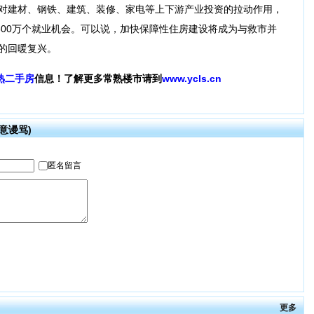
，对建材、钢铁、建筑、装修、家电等上下游产业投资的拉动作用，
—300万个就业机会。可以说，加快保障性住房建设将成为与救市并
市的回暖复兴。
熟二手房
信息！了解更多常熟楼市请到
www.ycls.cn
意谩骂)
更多