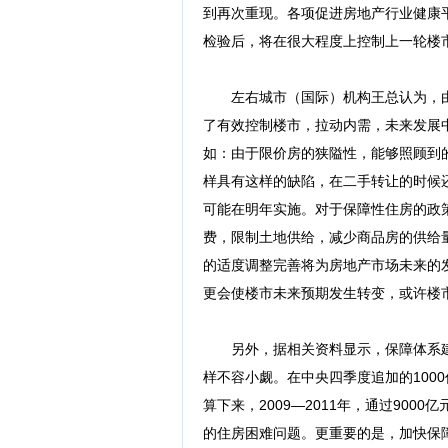
到再次重现。各项促进房地产行业健康
检验后，将在很大程度上控制上一轮楼
左右城市（国际）机构王总认为，由
了有效控制楼市，拉动内需，未来发展
如：由于限价房的狭隘性，能够照顾到
样具有这样的缺陷，在二手转让的时候
可能在明年实施。对于保障性住房的政
费，限制土地供给，减少商品房的供给量
的适度调整完善将为房地产市场未来的
更会使楼市未来预期发生转变，或许楼
另外，据相关资料显示，保障体系建设
样不容小觑。在中央四季度追加的1000
算下来，2009—2011年，通过900
的住房困难问题。更重要的是，加快保