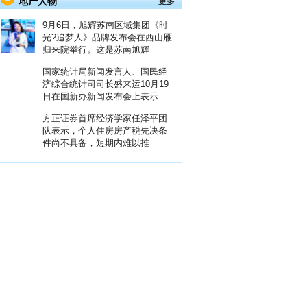
地产人物
更多
9月6日，旭辉苏南区域集团《时
光?追梦人》品牌发布会在西山雁
归来院举行。这是苏南旭辉
国家统计局新闻发言人、国民经
济综合统计司司长盛来运10月19
日在国新办新闻发布会上表示
方正证券首席经济学家任泽平团
队表示，个人住房房产税先决条
件尚不具备，短期内难以推