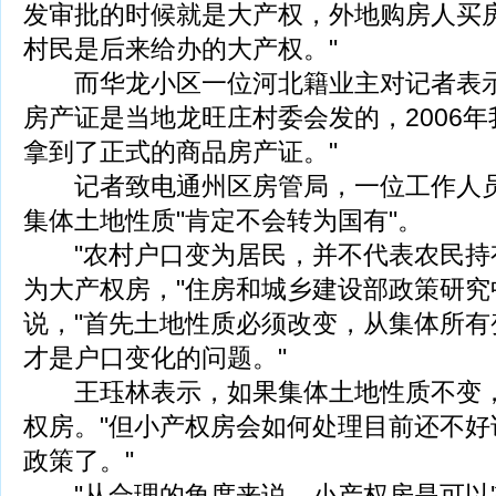
发审批的时候就是大产权，外地购房人买
村民是后来给办的大产权。"
而华龙小区一位河北籍业主对记者表示
房产证是当地龙旺庄村委会发的，2006
拿到了正式的商品房产证。"
记者致电通州区房管局，一位工作人员
集体土地性质"肯定不会转为国有"。
"农村户口变为居民，并不代表农民持
为大产权房，"住房和城乡建设部政策研究
说，"首先土地性质必须改变，从集体所有
才是户口变化的问题。"
王珏林表示，如果集体土地性质不变，
权房。"但小产权房会如何处理目前还不好
政策了。"
"从合理的角度来说，小产权房是可以'