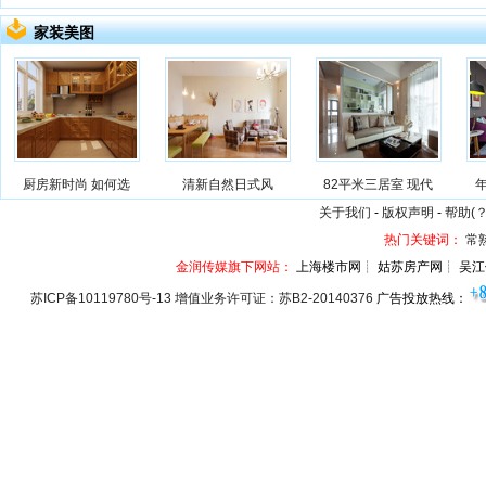
家装美图
厨房新时尚 如何选
清新自然日式风
82平米三居室 现代
关于我们
-
版权声明
-
帮助(？
热门关键词：
常
金润传媒旗下网站：
上海楼市网┊ 姑苏房产网┊ 吴江
苏ICP备10119780号-13 增值业务许可证：苏B2-20140376
广告投放热线：