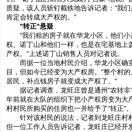
质疑，该人员斩钉截铁地告诉记者："我们
肯定会转成大产权的。"
"转正"悬疑
"我们租的房子就在华龙小区，他们小
权。诺丁山和他们一样，也是在宅基地上
产权。"上述诺丁山销售人员对记者说。
而据一位当地村民介绍，华龙小区确实
目，但如今已经变为大产权房。"整个村的
居民，补点钱房子就变成大产权了。"
据记者调查，龙旺庄曾是通州"农转非"
年前就在大队的组织下把小产权房变为大
村村民所购买的住房也一并给予了"转正"
针对该村民的说法，记者到龙旺庄村村
但一位工作人员告诉记者，龙旺庄已经开发