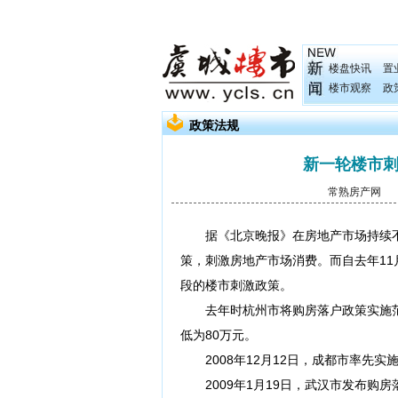
楼盘快讯
置
楼市观察
政
政策法规
新一轮楼市刺
常熟房产网
发
据《北京晚报》在房地产市场持续不振
策，刺激房地产市场消费。而自去年1
段的楼市刺激政策。
去年时杭州市将购房落户政策实施范
低为80万元。
2008年12月12日，成都市率先实
2009年1月19日，武汉市发布购