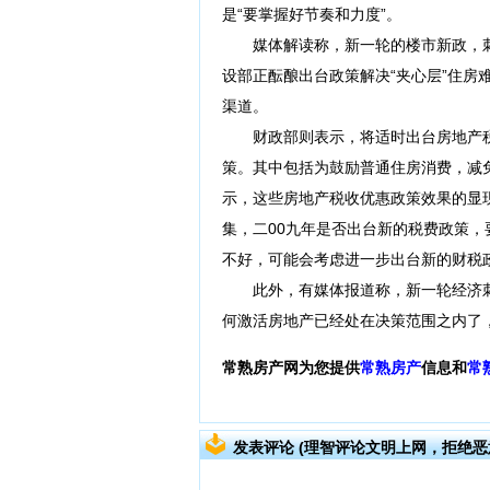
是“要掌握好节奏和力度”。
媒体解读称，新一轮的楼市新政，刺
设部正酝酿出台政策解决“夹心层”住
渠道。
财政部则表示，将适时出台房地产税收
策。其中包括为鼓励普通住房消费，减
示，这些房地产税收优惠政策效果的显
集，二00九年是否出台新的税费政策
不好，可能会考虑进一步出台新的财税
此外，有媒体报道称，新一轮经济刺
何激活房地产已经处在决策范围之内了
常熟房产网为您提供
常熟房产
信息和
常
发表评论 (理智评论文明上网，拒绝恶