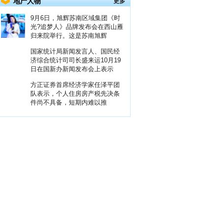
地产人物
更多
9月6日，旭辉苏南区域集团《时
光?追梦人》品牌发布会在西山雁
归来院举行。这是苏南旭辉
国家统计局新闻发言人、国民经
济综合统计司司长盛来运10月19
日在国新办新闻发布会上表示
方正证券首席经济学家任泽平团
队表示，个人住房房产税先决条
件尚不具备，短期内难以推