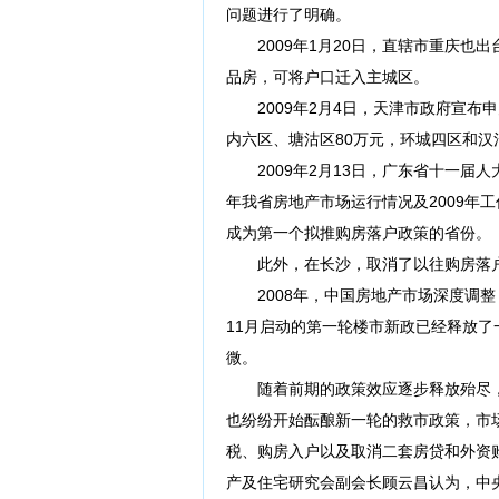
问题进行了明确。
2009年1月20日，直辖市重庆也出
品房，可将户口迁入主城区。
2009年2月4日，天津市政府宣布申
内六区、塘沽区80万元，环城四区和汉
2009年2月13日，广东省十一届人
年我省房地产市场运行情况及2009年
成为第一个拟推购房落户政策的省份。
此外，在长沙，取消了以往购房落户
2008年，中国房地产市场深度调整
11月启动的第一轮楼市新政已经释放了
微。
随着前期的政策效应逐步释放殆尽，
也纷纷开始酝酿新一轮的救市政策，市
税、购房入户以及取消二套房贷和外资
产及住宅研究会副会长顾云昌认为，中