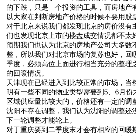
的下跌，只是一个投资的工具，而房地产
以大家在判断房地产价格的时候不要用股
对于北京来说我们都发现北京的房价没有
们也发现北京上市的楼盘成交情况都不太
预期我们也认为北京的房地产公司大多数
整，所以我们对北京市场的复苏也好，回
季度，必须高位上面进行相当充分的整理
的回暖情况。
天津现在已经进入到比较正常的市场，当
明有一些不同的物业类型需要到5、6月份
区域供应量比较大的，价格还有一定的调
沈阳不存在调整，我们认为沈阳的调整还
下一轮调整才能轮上。
对于重庆要到二季度末才会有相应的回暖