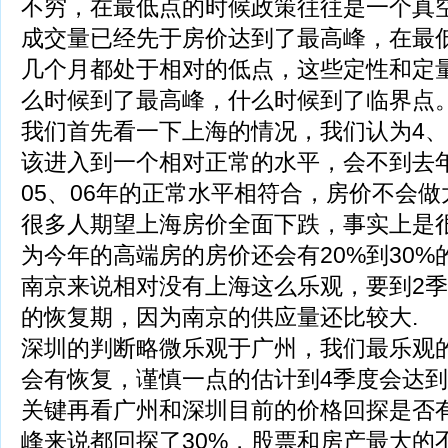
不穷，在最低点的时候政策往往是一个真
成交量已经先于房价达到了最高峰，在最
几个月都处于相对的低点，这些定性和定
么时候到了最高峰，什么时候到了临界点
我们首先看一下上海的情况，我们认为4、
该进入到一个相对正常的水平，会不到去
05、06年的正常水平相符合，房价不会
很多人期望上海房价全面下跌，事实上是
为今年的高端房的房价还会有20%到30%
南京来说相对没有上海这么乐观，要到2
的恢复期，因为南京的供应量还比较大.
深圳的判断略微乐观于广州，我们最乐观
会有恢复，谨慎一点的估计到4季度会达
关键再看广州和深圳目前的价格回探是否
峰来说都回探了30%，股票和房产最大的