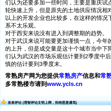
们认为还要多加一些时间，主要是重庆试
轮快速上升，但是原先的土地供应情况相
以上的开发企业也比较多，在这样的情况
系不太乐观。
对于西安来说没有进入到调整期的趋势。
对于武汉来说可能要更加谨慎一点，今年的
的上升，但是成交量是这十个城市当中下
们认为武汉的市场乐观估计要到2季度中
慎的估计要到3季度末。
常熟房产网为您提供
常熟房产
信息和
常
多常熟楼市请到
www.ycls.cn
发表评论 (理智评论文明上网，拒绝恶意谩骂)