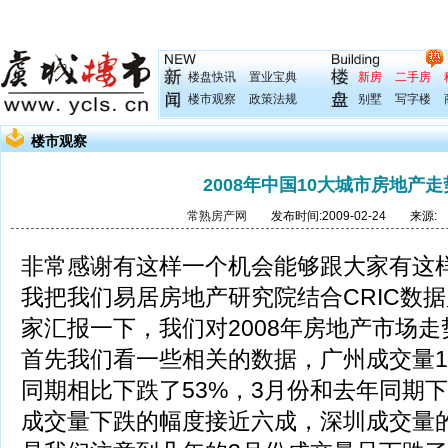
楼盘快讯
置业宝典
新房
二手房
楼市观察
政策法规
别墅
写字楼
楼市观察
2008年中国10大城市房地产
常熟房产网
发布时间:2009-02-24 来源:
非常感谢有这样一个机会能够跟大家有这
我把我们易居房地产研究院结合CRIC数
家汇报一下，我们对2008年房地产市场
首先我们看一些相关的数据，广州成交量1
同期相比下跌了53%，3月份和去年同期下
成交量下跌的幅度接近六成，深圳成交量