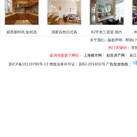
厨房新时尚 如何选
清新自然日式风
82平米三居室 现代
关于我们
-
版权声明
-
帮助(？
热门关键词：
常
金润传媒旗下网站：
上海楼市网┊ 姑苏房产网┊ 吴江
苏ICP备10119780号-13 增值业务许可证：苏B2-20140376
广告投放热线：