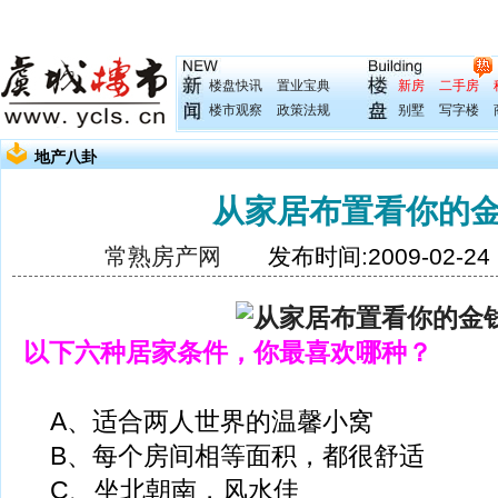
楼盘快讯
置业宝典
新房
二手房
楼市观察
政策法规
别墅
写字楼
地产八卦
从家居布置看你的
常熟房产网
发布时间:2009-02-2
以下六种居家条件，你最喜欢哪种？
A、适合两人世界的温馨小窝
B、每个房间相等面积，都很舒适
C、坐北朝南，风水佳