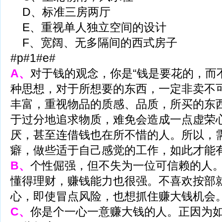
D、标准三房两厅
E、重视单人独立空间的设计
F、宽阔、无多隔间的西式房子
#p#1#e#
A、
对于钱的观念，你是“钱是要花的，而
种思想，对于所想要的东西，一定非卖不
丰富，重视物品的质感、品质，所买的东
于过分地追求物质，难免会造成一点虚荣
厌，甚至连借钱也在所不惜的人。所以，
癖，做些适于自己感觉的工作，如此才能
B、
个性倔强，但不失为一位可信赖的人
懂得理财，赚钱能力也很强。不喜欢按部
心，即使冒点风险，也想抓住赚大钱机会
C、
你是个一心一意赚大钱的人。正因为