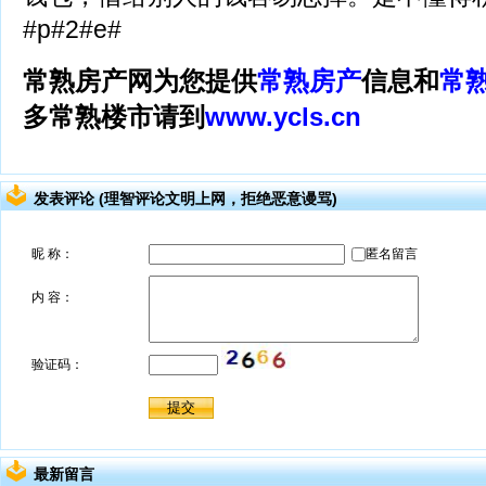
#p#2#e#
常熟房产网为您提供
常熟房产
信息和
常
多常熟楼市请到
www.ycls.cn
发表评论 (理智评论文明上网，拒绝恶意谩骂)
最新留言